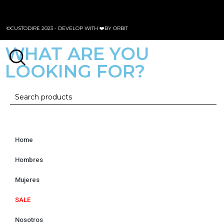
©CUSTODIRE 2023 -
DEVELOP WITH ❤️BY ORBIT
WHAT ARE YOU
LOOKING FOR?
Home
Hombres
Mujeres
SALE
Nosotros