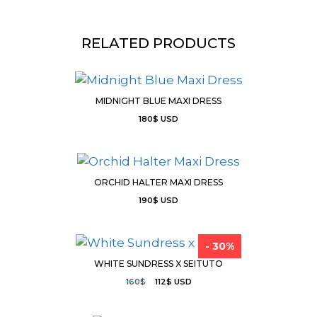
RELATED PRODUCTS
MIDNIGHT BLUE MAXI DRESS
180
$
USD
ORCHID HALTER MAXI DRESS
190
$
USD
- 30%
WHITE SUNDRESS X SEITUTO
160
$
112
$
USD