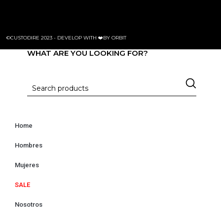
©CUSTODIRE 2023 -
DEVELOP WITH ❤️BY ORBIT
WHAT ARE YOU LOOKING FOR?
Home
Hombres
Mujeres
SALE
Nosotros