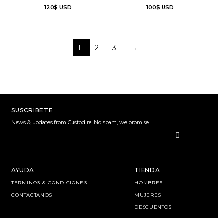
120
$
USD
100
$
USD
1
2
3
→
SUSCRIBETE
News & updates from Custodire. No spam, we promise.
AYUDA
TIENDA
TERMINOS & CONDICIONES
HOMBRES
CONTACTANOS
MUJERES
DESCUENTOS