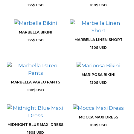
135
$
USD
100
$
USD
MARBELLA BIKINI
MARBELLA LINEN SHORT
135
$
USD
130
$
USD
MARIPOSA BIKINI
MARBELLA PAREO PANTS
120
$
USD
100
$
USD
MOCCA MAXI DRESS
MIDNIGHT BLUE MAXI DRESS
180
$
USD
180
$
USD