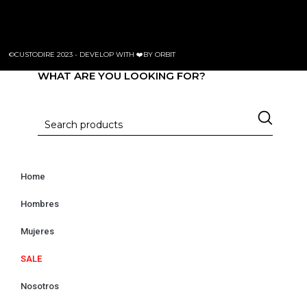
©CUSTODIRE 2023 -
DEVELOP WITH ❤️BY ORBIT
WHAT ARE YOU LOOKING FOR?
Home
Hombres
Mujeres
SALE
Nosotros