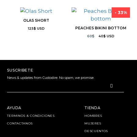
- 33%
OLAS SHORT
PEACHES BIKINI BOTTOM
125
$
USD
60
$
40
$
USD
SUSCRIBETE
News & updates from Custodire. No spam, we promise.
AYUDA
TIENDA
TERMINOS & CONDICIONES
HOMBRES
CONTACTANOS
MUJERES
DESCUENTOS