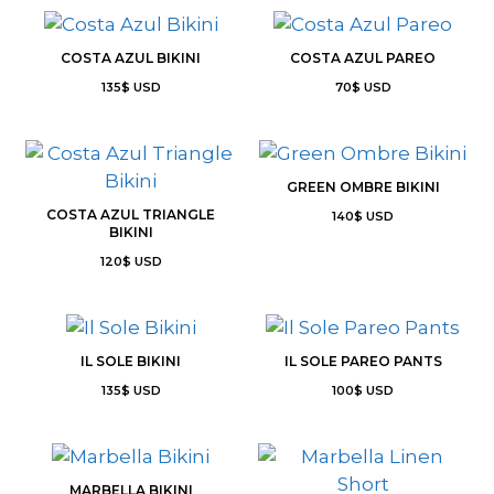
COSTA AZUL BIKINI
COSTA AZUL PAREO
135
$
USD
70
$
USD
GREEN OMBRE BIKINI
COSTA AZUL TRIANGLE
140
$
USD
BIKINI
120
$
USD
IL SOLE BIKINI
IL SOLE PAREO PANTS
135
$
USD
100
$
USD
MARBELLA BIKINI