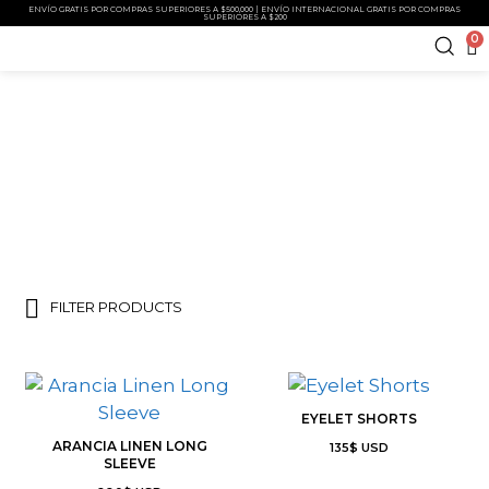
ENVÍO GRATIS POR COMPRAS SUPERIORES A $500,000 | ENVÍO INTERNACIONAL GRATIS POR COMPRAS
SUPERIORES A $200
0
TOPS
FILTER PRODUCTS
EYELET SHORTS
ARANCIA LINEN LONG
135
$
USD
SLEEVE