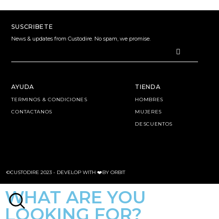
SUSCRIBETE
News & updates from Custodire. No spam, we promise.
AYUDA
TIENDA
TERMINOS & CONDICIONES
HOMBRES
CONTACTANOS
MUJERES
DESCUENTOS
©CUSTODIRE 2023 -
DEVELOP WITH ❤️BY ORBIT
WHAT ARE YOU
LOOKING FOR?