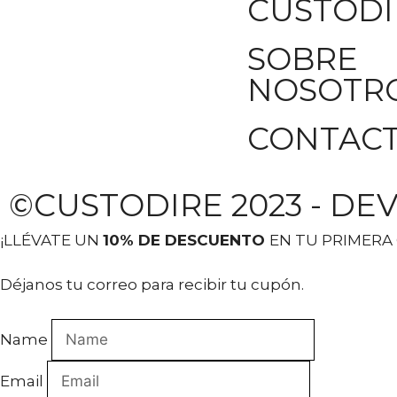
CUSTODI
SOBRE
NOSOTR
CONTAC
©CUSTODIRE 2023 -
DEV
¡LLÉVATE UN
10% DE DESCUENTO
EN TU PRIMERA
Déjanos tu correo para recibir tu cupón.
Name
Email