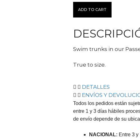
ADD TO CART
DESCRIPCI
Swim trunks in our Pass
True to size.
DETALLES
ENVÍOS Y DEVOLUCI
Todos los pedidos están sujeto
entre 1 y 3 días hábiles proce
de envío depende de su ubicac
NACIONAL:
Entre 3 y 