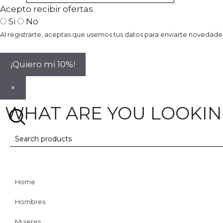
Acepto recibir ofertas
Si
No
Al registrarte, aceptas que usemos tus datos para enviarte novedades
¡Quiero mi 10%!
×
WHAT ARE YOU LOOKIN
Home
Hombres
Mujeres