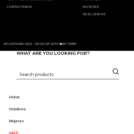
CONTACTANOS
MUJERES
DESCUENTOS
©CUSTODIRE 2023 -
DEVELOP WITH ❤️BY ORBIT
WHAT ARE YOU LOOKING FOR?
Home
Hombres
Mujeres
SALE