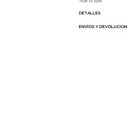
True to size.
DETALLES
ENVÍOS Y DEVOLUCIO