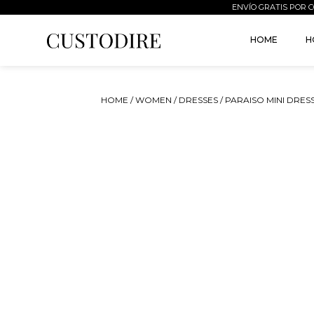
ENVÍO GRATIS POR C
HOME
H
HOME
/
WOMEN
/
DRESSES
/ PARAISO MINI DRES