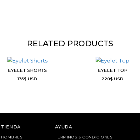
RELATED PRODUCTS
EYELET SHORTS
EYELET TOP
135
$
USD
220
$
USD
TIENDA
AYUDA
HOMBRES
TERMINOS & CONDICIONES