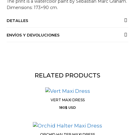
The print is a watercolor paint by Sebastian Marc Graham.
Dimensions: 173×90 cm.
DETALLES
ENVÍOS Y DEVOLUCIONES
RELATED PRODUCTS
VERT MAXI DRESS
180
$
USD
ORCHID HALTER MAXI DRESS