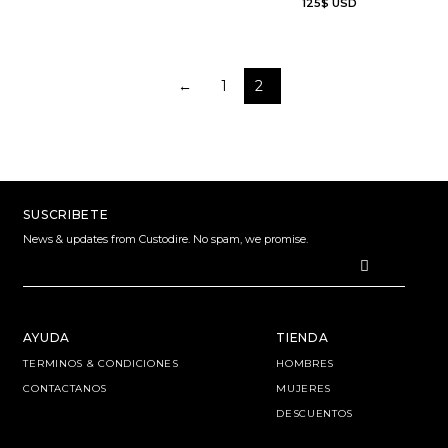
125
$
USD
←
1
2
SUSCRIBETE
News & updates from Custodire. No spam, we promise.
AYUDA
TIENDA
TERMINOS & CONDICIONES
HOMBRES
CONTACTANOS
MUJERES
DESCUENTOS