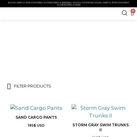
ENVÍO GRATIS POR COMPRAS SUPERIORES A $500,000 | ENVÍO INTERNACIONAL GRATIS POR COMPRAS
SUPERIORES A $200
0
MEN
FILTER PRODUCTS
SAND CARGO PANTS
STORM GRAY SWIM TRUNKS
195
$
USD
II