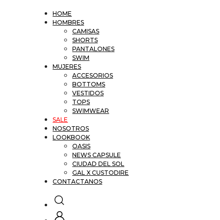
HOME
HOMBRES
CAMISAS
SHORTS
PANTALONES
SWIM
MUJERES
ACCESORIOS
BOTTOMS
VESTIDOS
TOPS
SWIMWEAR
SALE
NOSOTROS
LOOKBOOK
OASIS
NEWS CAPSULE
CIUDAD DEL SOL
GAL X CUSTODIRE
CONTACTANOS