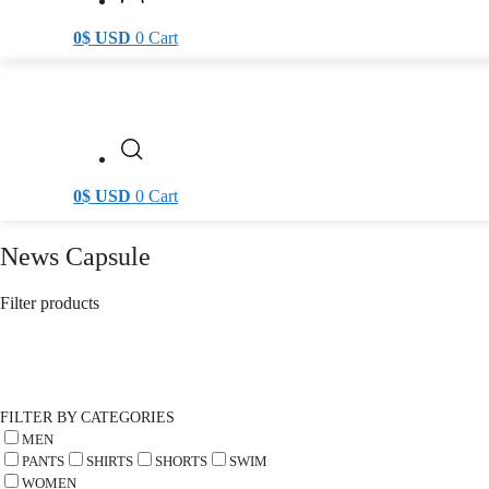
0
$
USD
0
Cart
0
$
USD
0
Cart
News Capsule
Filter products
FILTER BY CATEGORIES
MEN
PANTS
SHIRTS
SHORTS
SWIM
WOMEN