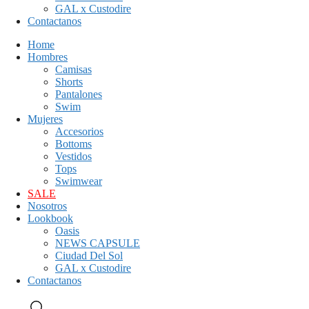
GAL x Custodire
Contactanos
Home
Hombres
Camisas
Shorts
Pantalones
Swim
Mujeres
Accesorios
Bottoms
Vestidos
Tops
Swimwear
SALE
Nosotros
Lookbook
Oasis
NEWS CAPSULE
Ciudad Del Sol
GAL x Custodire
Contactanos