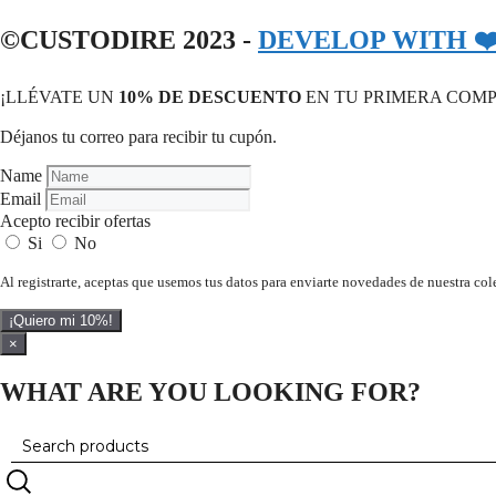
©CUSTODIRE 2023 -
DEVELOP WITH ❤
¡LLÉVATE UN
10% DE DESCUENTO
EN TU PRIMERA COM
Déjanos tu correo para recibir tu cupón.
Name
Email
Acepto recibir ofertas
Si
No
Al registrarte, aceptas que usemos tus datos para enviarte novedades de nuestra col
¡Quiero mi 10%!
×
WHAT ARE YOU LOOKING FOR?