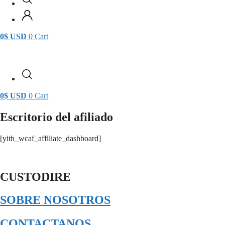
0
$
USD
0
Cart
0
$
USD
0
Cart
Escritorio del afiliado
[yith_wcaf_affiliate_dashboard]
CUSTODIRE
SOBRE NOSOTROS
CONTACTANOS