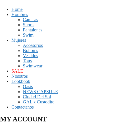
Home
Hombres
Camisas
Shorts
Pantalones
Swim
Mujeres
Accesorios
Bottoms
Vestidos
Tops
Swimwear
SALE
Nosotros
Lookbook
Oasis
NEWS CAPSULE
Ciudad Del Sol
GAL x Custodire
Contactanos
MY ACCOUNT