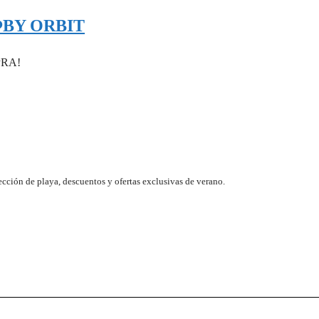
️BY ORBIT
PRA!
ección de playa, descuentos y ofertas exclusivas de verano.